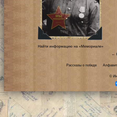
Найти информацию на «Мемориале»
← 
Рассказы о победе
Алфавит
©
Ин