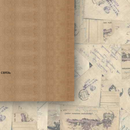
 связь