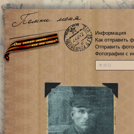
Информация
Как отправить 
Отправить фот
Фотографии с и