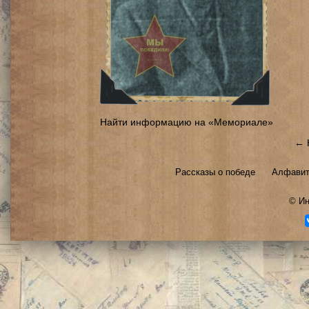
Найти информацию на «Мемориале»
← 
Рассказы о победе
Алфавит
©
Ин