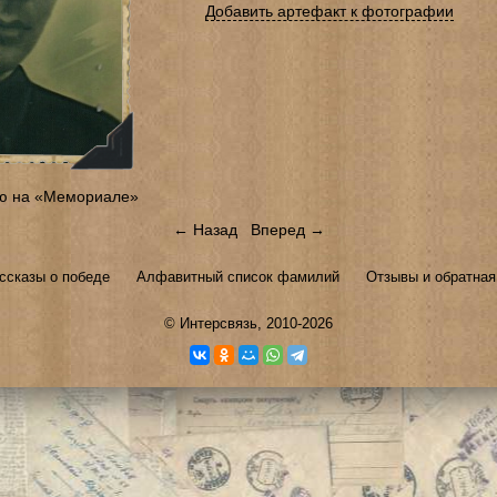
Добавить артефакт к фотографии
ю на «Мемориале»
← Назад
Вперед →
ссказы о победе
Алфавитный список фамилий
Отзывы и обратная
©
Интерсвязь
, 2010-2026