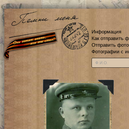
Информация
Как отправить 
Отправить фот
Фотографии с и