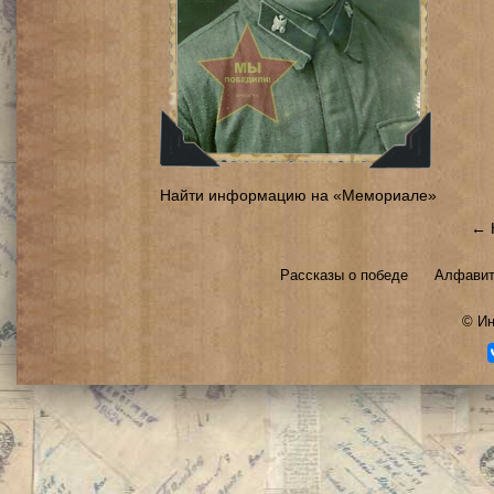
Найти информацию на «Мемориале»
← 
Рассказы о победе
Алфавит
©
Ин