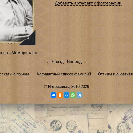
Добавить артефакт к фотографии
ю на «Мемориале»
← Назад
Вперед →
ссказы о победе
Алфавитный список фамилий
Отзывы и обратная
©
Интерсвязь
, 2010-2026