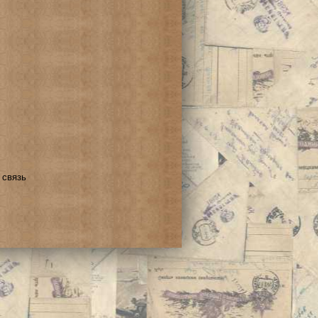
 связь