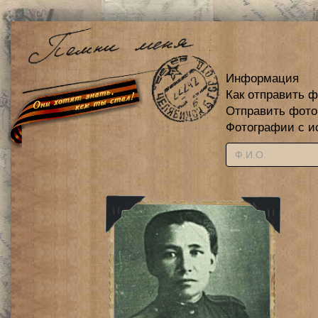
Информация
Как отправить 
Отправить фот
Фотографии с и