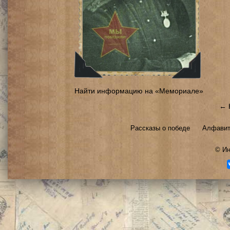
Найти информацию на «Мемориале»
← 
Рассказы о победе
Алфавит
©
Ин