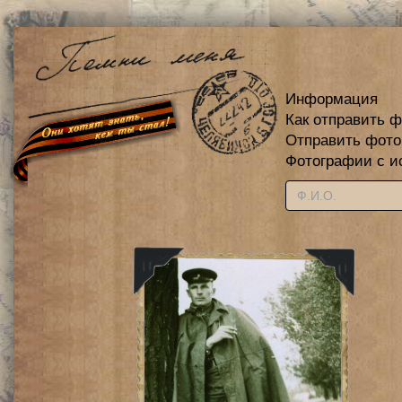
Информация
Как отправить 
Отправить фот
Фотографии с и