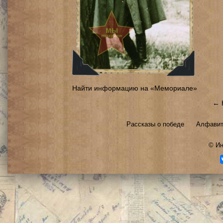
Найти информацию на «Мемориале»
← 
Рассказы о победе
Алфавит
©
Ин