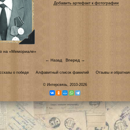
Добавить артефакт к фотографии
ю на «Мемориале»
← Назад
Вперед →
ссказы о победе
Алфавитный список фамилий
Отзывы и обратная
©
Интерсвязь
, 2010-2026