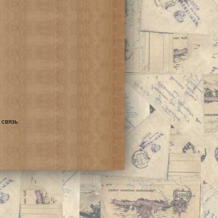
 связь