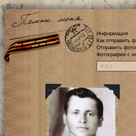
Информация
Как отправить 
Отправить фот
Фотографии с и