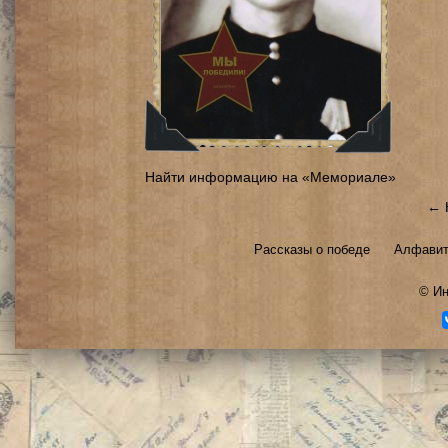
Найти информацию на «Мемориале»
← 
Рассказы о победе
Алфавит
©
Ин