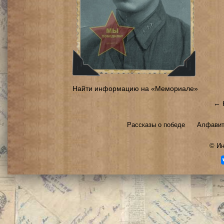
Найти информацию на «Мемориале»
← 
Рассказы о победе
Алфавит
©
Ин