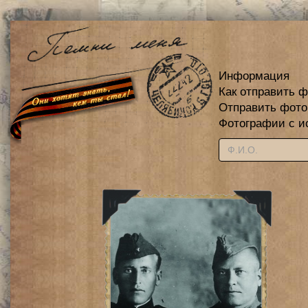
Информация
Как отправить 
Отправить фот
Фотографии с и