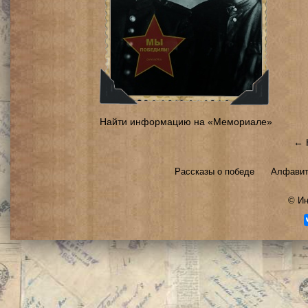
Найти информацию на «Мемориале»
← 
Рассказы о победе
Алфавит
©
Ин