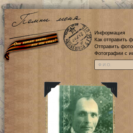
Информация
Как отправить 
Отправить фот
Фотографии с и