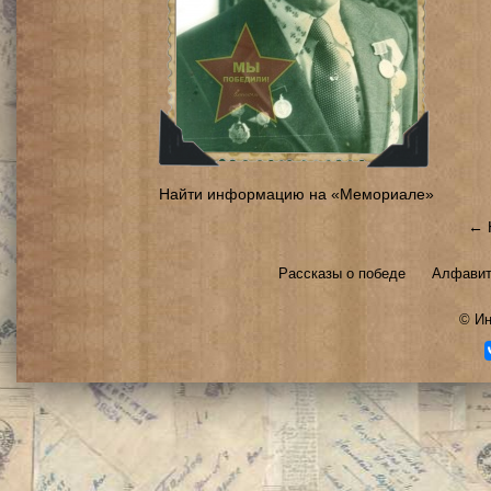
Найти информацию на «Мемориале»
← 
Рассказы о победе
Алфавит
©
Ин