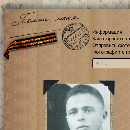
Информация
Как отправить 
Отправить фот
Фотографии с и