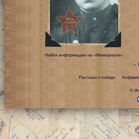
Найти информацию на «Мемориале»
← 
Рассказы о победе
Алфавит
©
Ин