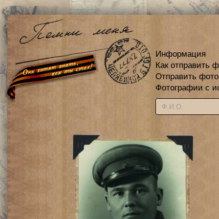
Информация
Как отправить 
Отправить фот
Фотографии с и