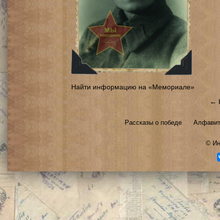
Найти информацию на «Мемориале»
← 
Рассказы о победе
Алфавит
©
Ин