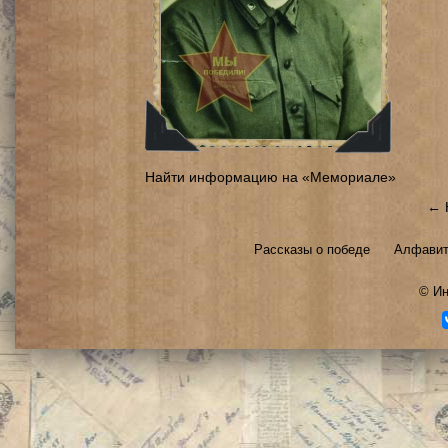
Найти информацию на «Мемориале»
← 
Рассказы о победе
Алфавит
©
Ин