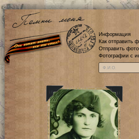
Информация
Как отправить 
Отправить фот
Фотографии с и