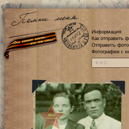
Информация
Как отправить 
Отправить фот
Фотографии с и