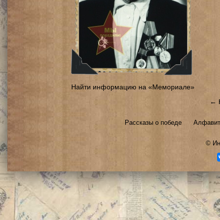
Найти информацию на «Мемориале»
← 
Рассказы о победе
Алфавит
©
Ин