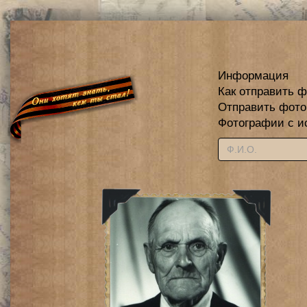
Информация
Как отправить 
Отправить фот
Фотографии с и