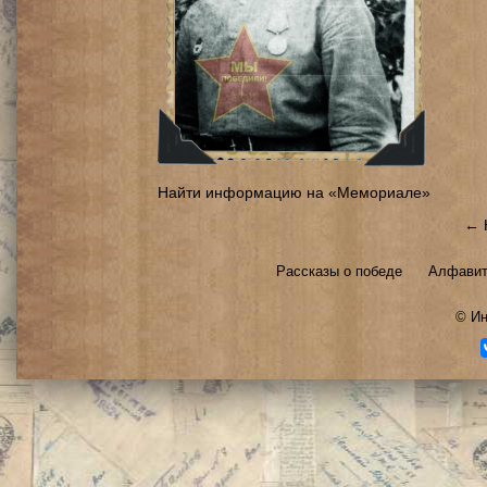
Найти информацию на «Мемориале»
← 
Рассказы о победе
Алфавит
©
Ин