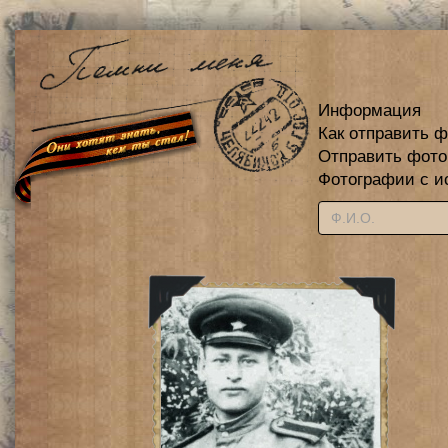
Информация
Как отправить 
Отправить фот
Фотографии с и