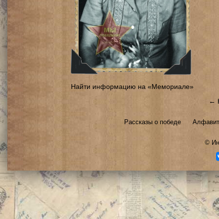
Найти информацию на «Мемориале»
← 
Рассказы о победе
Алфавит
©
Ин