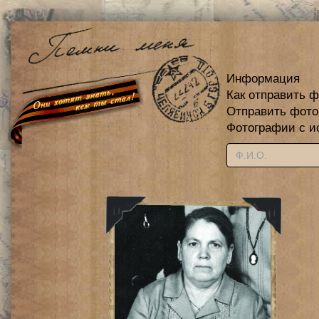
Информация
Как отправить 
Отправить фот
Фотографии с и