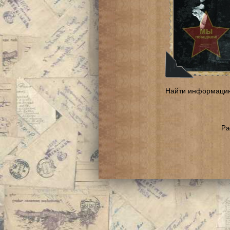
Найти информаци
Ра