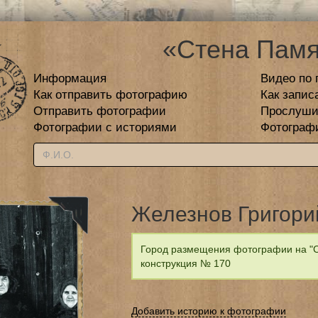
«Стена Памя
Информация
Видео по 
Как отправить фотографию
Как запис
Отправить фотографии
Прослуши
Фотографии с историями
Фотограф
Железнов Григори
Город размещения фотографии на "С
конструкция № 170
Добавить историю к фотографии