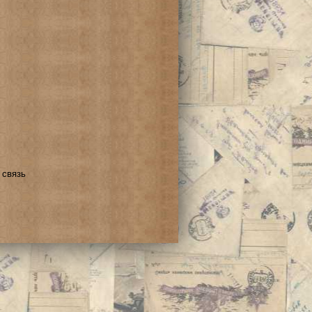
 связь