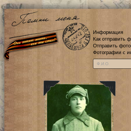
Информация
Как отправить 
Отправить фот
Фотографии с и