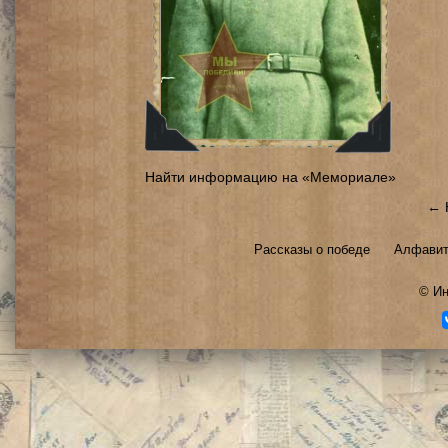
Найти информацию на «Мемориале»
← 
Рассказы о победе
Алфавит
©
Ин