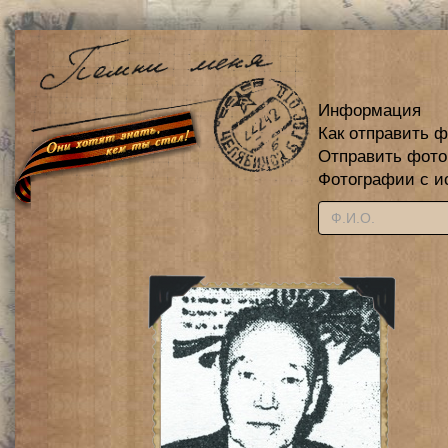
Информация
Как отправить 
Отправить фот
Фотографии с и