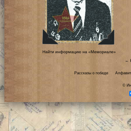
Найти информацию на «Мемориале»
← 
Рассказы о победе
Алфавит
©
Ин