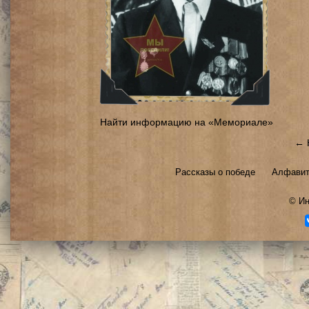
Найти информацию на «Мемориале»
← 
Рассказы о победе
Алфавит
©
Ин