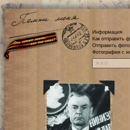
Информация
Как отправить 
Отправить фот
Фотографии с и