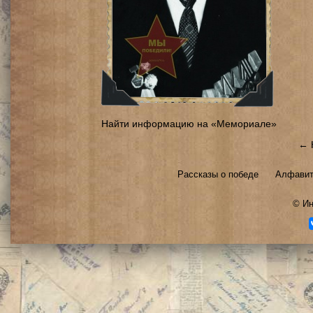
Найти информацию на «Мемориале»
← 
Рассказы о победе
Алфавит
©
Ин