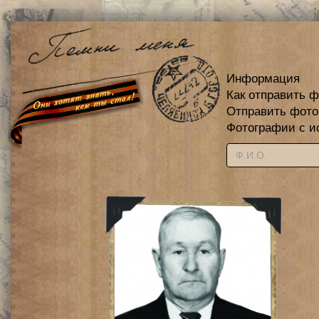
Информация
Как отправить 
Отправить фот
Фотографии с и