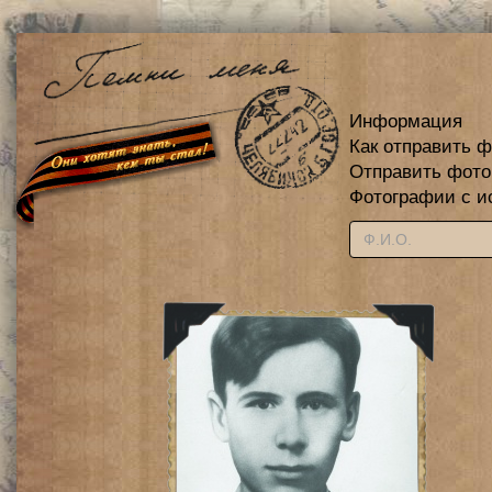
Информация
Как отправить 
Отправить фот
Фотографии с и