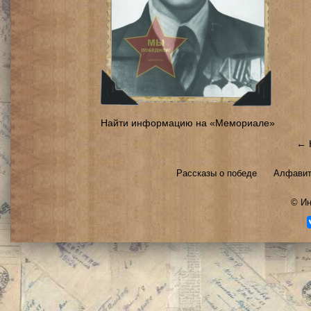
Найти информацию на «Мемориале»
← 
Рассказы о победе
Алфавит
©
Ин