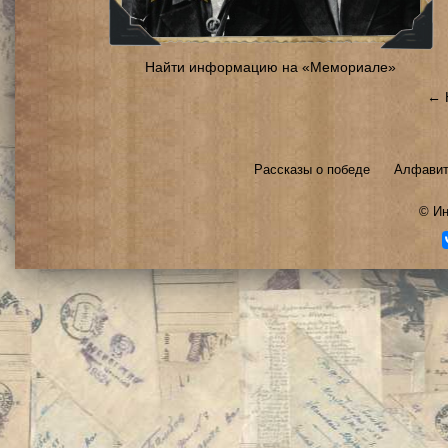
Найти информацию на «Мемориале»
← 
Рассказы о победе
Алфавит
©
Ин