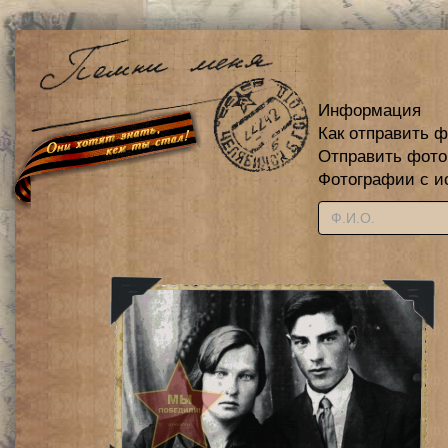
Информация
Как отправить 
Отправить фот
Фотографии с и