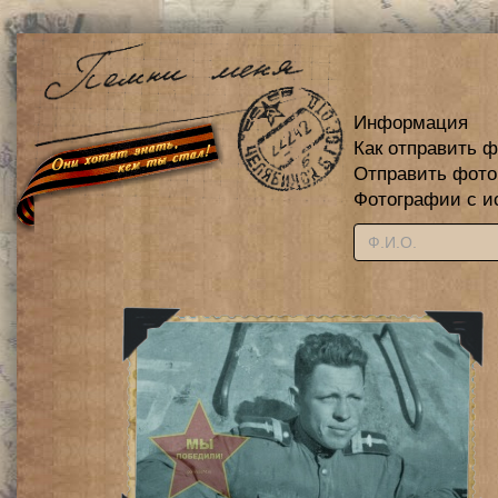
Информация
Как отправить 
Отправить фот
Фотографии с и