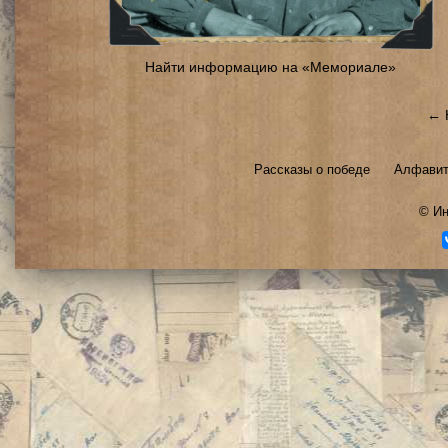
Найти информацию на «Мемориале»
← 
Рассказы о победе
Алфавит
©
Ин