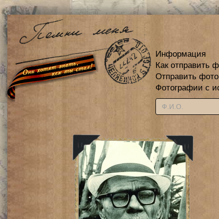
Информация
Как отправить 
Отправить фот
Фотографии с и