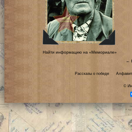
Найти информацию на «Мемориале»
← 
Рассказы о победе
Алфавит
©
Ин