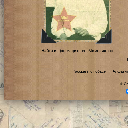
Найти информацию на «Мемориале»
← 
Рассказы о победе
Алфавит
©
Ин