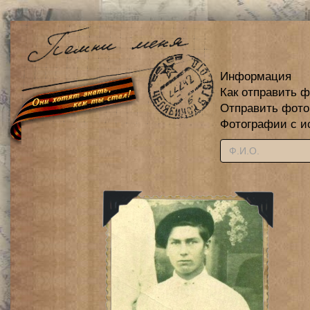
Информация
Как отправить 
Отправить фот
Фотографии с и