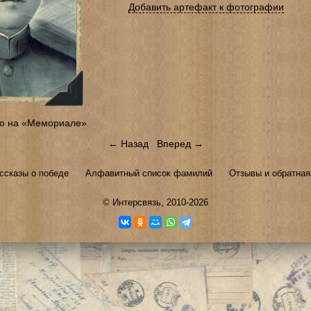
Добавить артефакт к фотографии
ю на «Мемориале»
← Назад
Вперед →
ссказы о победе
Алфавитный список фамилий
Отзывы и обратная
©
Интерсвязь
, 2010-2026