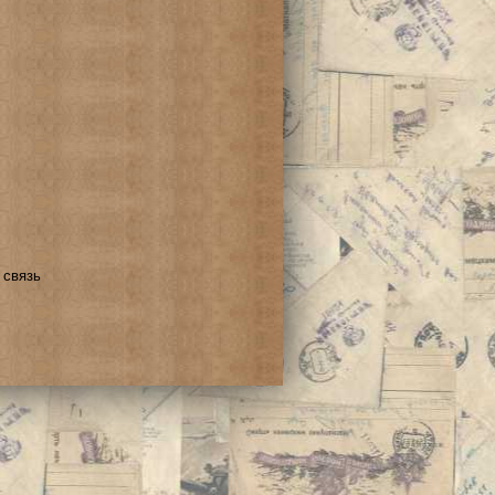
 связь