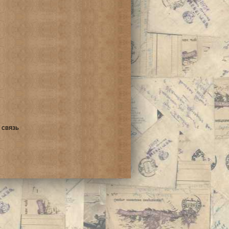
 связь