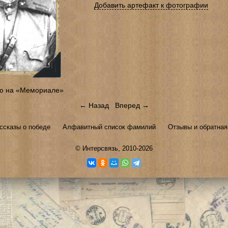
Добавить артефакт к фотографии
ю на «Мемориале»
← Назад
Вперед →
ссказы о победе
Алфавитный список фамилий
Отзывы и обратная
©
Интерсвязь
, 2010-2026