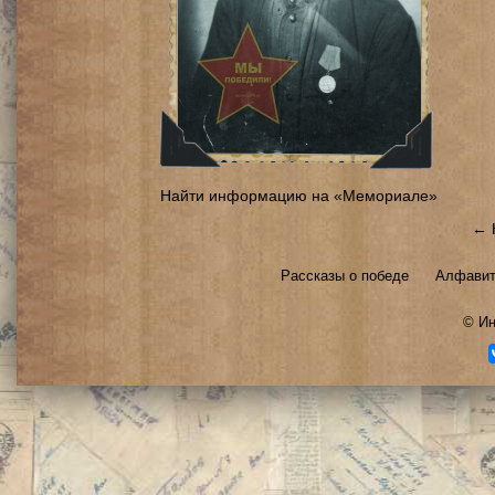
Найти информацию на «Мемориале»
← 
Рассказы о победе
Алфавит
©
Ин