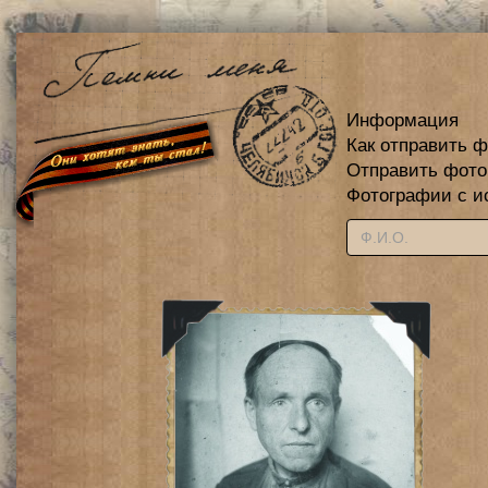
Информация
Как отправить 
Отправить фот
Фотографии с и