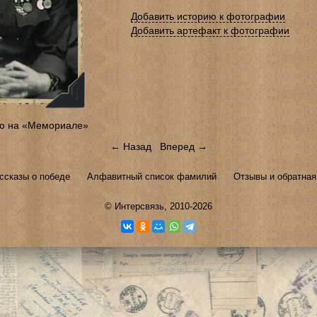
Добавить историю к фотографии
Добавить артефакт к фотографии
ю на «Мемориале»
← Назад
Вперед →
ссказы о победе
Алфавитный список фамилий
Отзывы и обратная
©
Интерсвязь
, 2010-2026