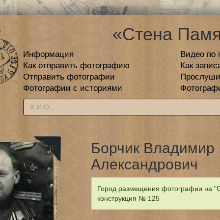
«Стена Памя
Информация
Видео по 
Как отправить фотографию
Как запис
Отправить фотографии
Прослуши
Фотографии с историями
Фотограф
Борчик Владимир
Александрович
Город размещения фотографии на "С
конструкция № 125