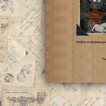
Найти информаци
Ра