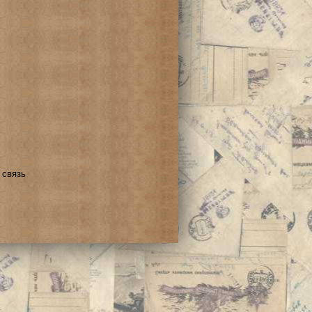
 связь