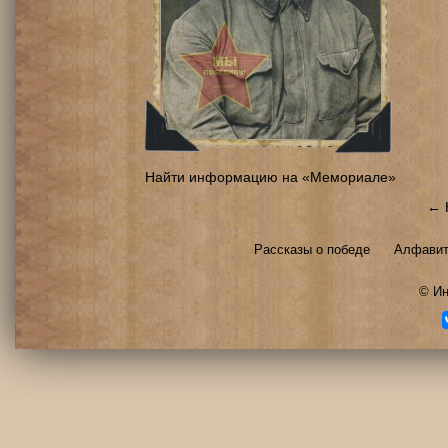
Найти информацию на «Мемориале»
← 
Рассказы о победе
Алфавит
©
Ин