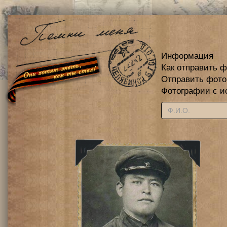
Информация
Как отправить 
Отправить фот
Фотографии с и