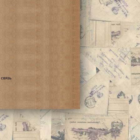
 связь