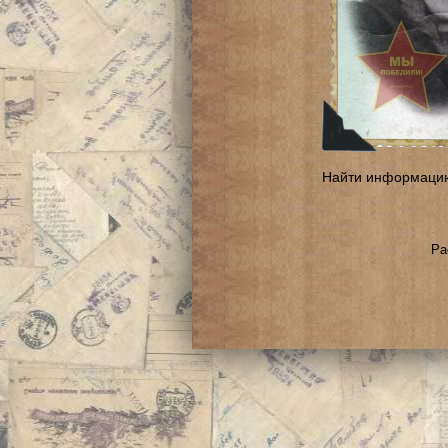
Найти информаци
Ра