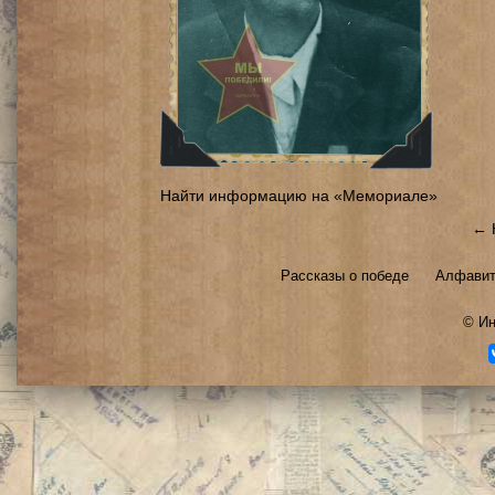
Найти информацию на «Мемориале»
← 
Рассказы о победе
Алфавит
©
Ин