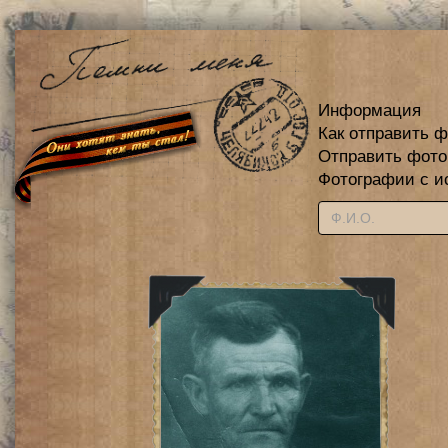
Информация
Как отправить 
Отправить фот
Фотографии с и