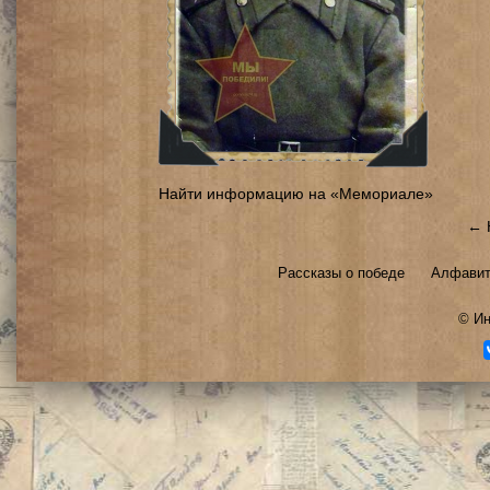
Найти информацию на «Мемориале»
← 
Рассказы о победе
Алфавит
©
Ин