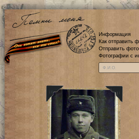
Информация
Как отправить 
Отправить фот
Фотографии с и