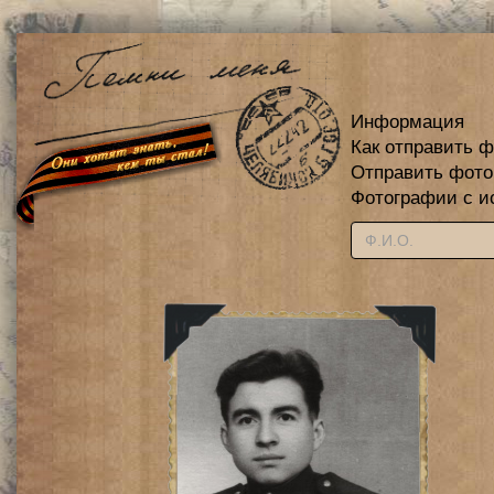
Информация
Как отправить 
Отправить фот
Фотографии с и