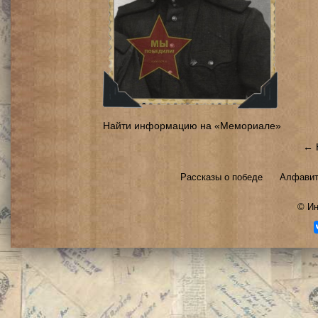
Найти информацию на «Мемориале»
← 
Рассказы о победе
Алфавит
©
Ин