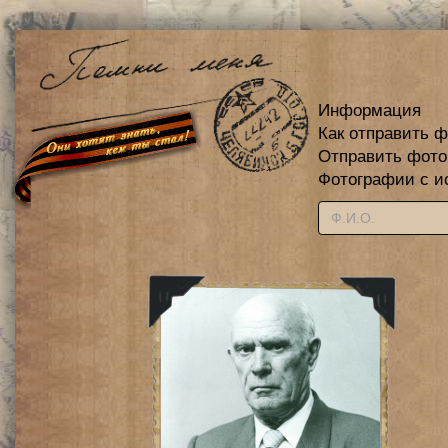
Информация
Как отправить 
Отправить фот
Фотографии с и