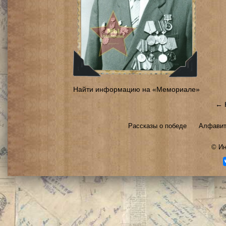
Найти информацию на «Мемориале»
← 
Рассказы о победе
Алфавит
©
Ин