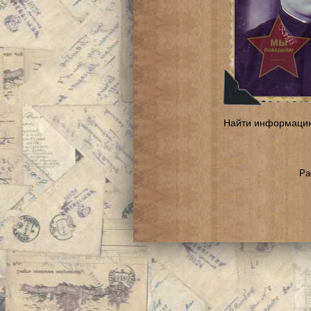
Найти информаци
Ра