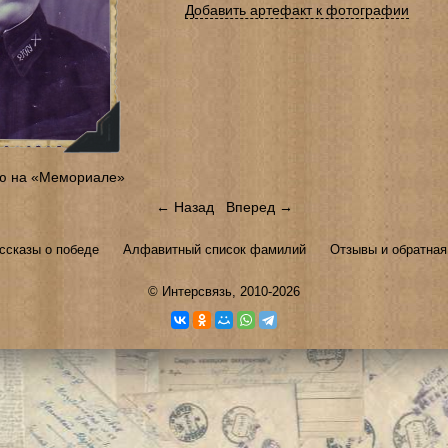
Добавить артефакт к фотографии
ю на «Мемориале»
← Назад
Вперед →
ссказы о победе
Алфавитный список фамилий
Отзывы и обратная
©
Интерсвязь
, 2010-2026