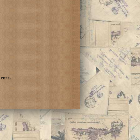
 связь