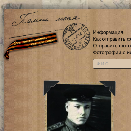
Информация
Как отправить 
Отправить фот
Фотографии с и