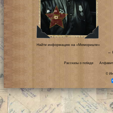
Найти информацию на «Мемориале»
← 
Рассказы о победе
Алфавит
©
Ин