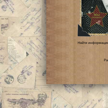
Найти информаци
Ра