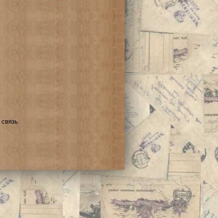
 связь