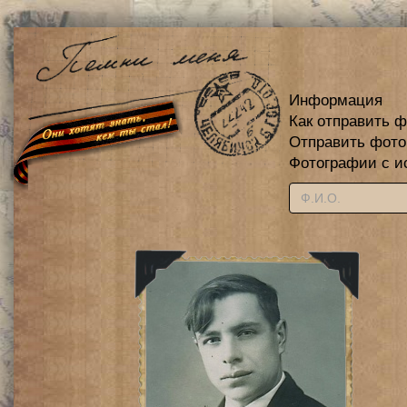
Информация
Как отправить 
Отправить фот
Фотографии с и