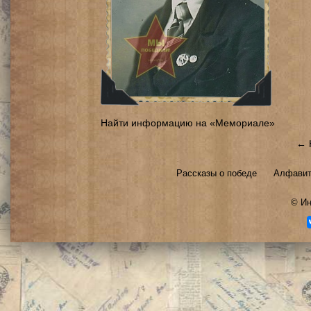
Найти информацию на «Мемориале»
← 
Рассказы о победе
Алфавит
©
Ин