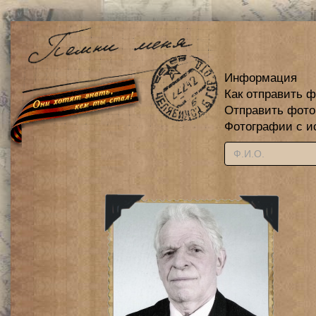
Информация
Как отправить 
Отправить фот
Фотографии с и