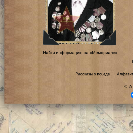
Найти информацию на «Мемориале»
← 
Рассказы о победе
Алфавит
©
Ин