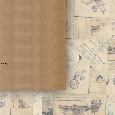
 связь