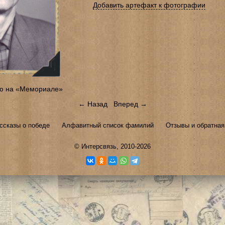
Добавить артефакт к фотографии
ю на «Мемориале»
← Назад
Вперед →
ссказы о победе
Алфавитный список фамилий
Отзывы и обратная
©
Интерсвязь
, 2010-2026