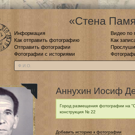
«Стена Памя
Информация
Видео по 
Как отправить фотографию
Как запис
Отправить фотографии
Прослуши
Фотографии с историями
Фотограф
Аннухин Иосиф Д
Город размещения фотографии на "С
конструкция № 22
Добавить историю к фотографии