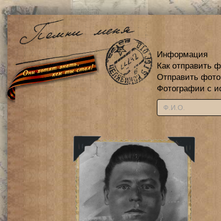
Информация
Как отправить 
Отправить фот
Фотографии с и