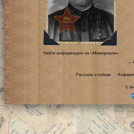
Найти информацию на «Мемориале»
← 
Рассказы о победе
Алфавит
©
Ин