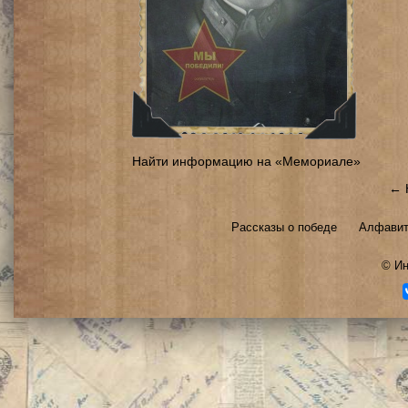
Найти информацию на «Мемориале»
← 
Рассказы о победе
Алфавит
©
Ин