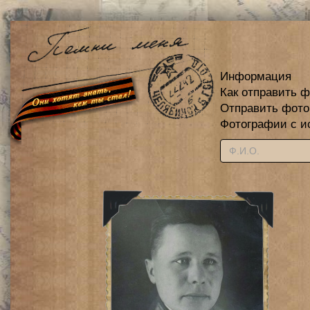
Информация
Как отправить 
Отправить фот
Фотографии с и