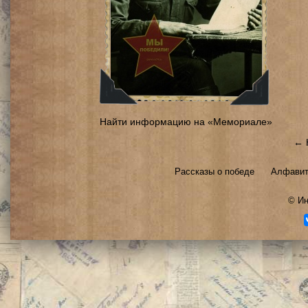
Найти информацию на «Мемориале»
← 
Рассказы о победе
Алфавит
©
Ин