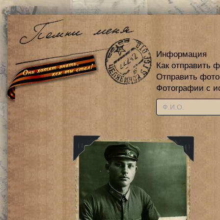
Информация
Как отправить 
Отправить фот
Фотографии с и