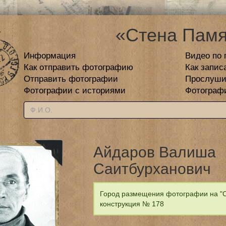
«Стена Памя
Информация
Видео по 
Как отправить фотографию
Как запис
Отправить фотографии
Прослуши
Фотографии с историями
Фотограф
Айдаров Валиша
Саитбурханович
Город размещения фотографии на "С
конструкция № 178