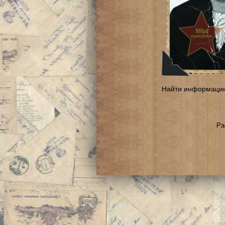
Найти информаци
Ра