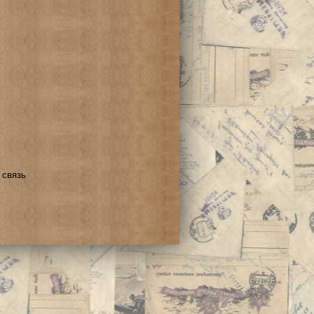
 связь