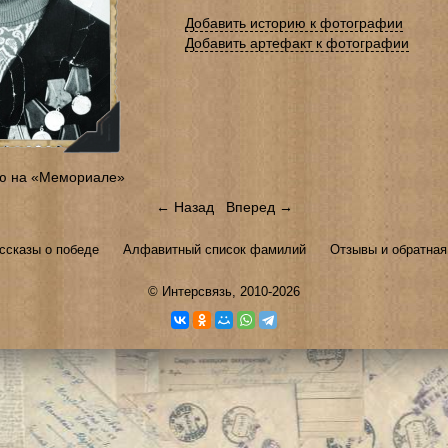
Добавить историю к фотографии
Добавить артефакт к фотографии
ю на «Мемориале»
← Назад
Вперед →
ссказы о победе
Алфавитный список фамилий
Отзывы и обратная
©
Интерсвязь
, 2010-2026